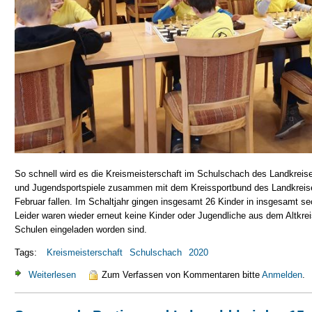
So schnell wird es die Kreismeisterschaft im Schulschach des Landkreis
und Jugendsportspiele zusammen mit dem Kreissportbund des Landkreises 
Februar fallen. Im Schaltjahr gingen insgesamt 26 Kinder in insgesamt s
Leider waren wieder erneut keine Kinder oder Jugendliche aus dem Altkre
Schulen eingeladen worden sind.
Tags:
Kreismeisterschaft
Schulschach
2020
Weiterlesen
über Kreismeisterschaft im Schulschach des Landkreises
Zum Verfassen von Kommentaren bitte
Anmelden
.