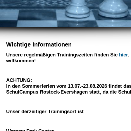
Wichtige Informationen
Unsere
regelmäßigen Trainingszeiten
finden Sie
hier
.
willkommen!
ACHTUNG:
In den Sommerferien vom 13.07.-23.08.2026 findet da
SchulCampus Rostock-Evershagen
statt, da die Schu
Unser
derzeitiger Trainingsort
ist
Warnow Park Center