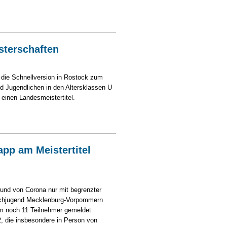
sterschaften
die Schnellversion in Rostock zum
d Jugendlichen in den Altersklassen U
 einen Landesmeistertitel.
ten
pp am Meistertitel
nd von Corona nur mit begrenzter
hachjugend Mecklenburg-Vorpommern
dem noch 11 Teilnehmer gemeldet
2, die insbesondere in Person von