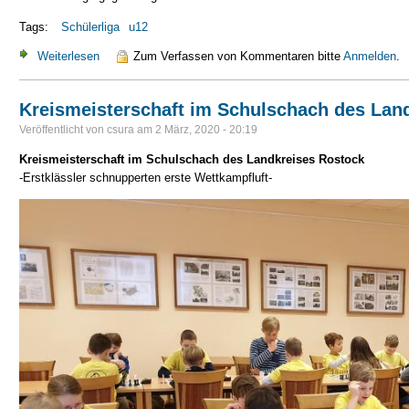
Tags:
Schülerliga
u12
Weiterlesen
über 4. Platz in der Schülerliga u12
Zum Verfassen von Kommentaren bitte
Anmelden
.
Kreismeisterschaft im Schulschach des Lan
Veröffentlicht von
csura
am
2 März, 2020 - 20:19
Kreismeisterschaft im Schulschach des Landkreises Rostock
-Erstklässler schnupperten erste Wettkampfluft-