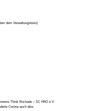
neben dem Verwaltungsbüro)
ulvereins Think Rochade – SC HRO e.V.
nderte Corona auch dies.