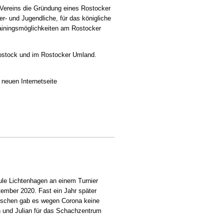
 Vereins die Gründung eines Rostocker
r- und Jugendliche, für das königliche
Trainingsmöglichkeiten am Rostocker
Rostock und im Rostocker Umland.
 neuen Internetseite
hule Lichtenhagen an einem Turnier
ember 2020. Fast ein Jahr später
ischen gab es wegen Corona keine
n und Julian für das Schachzentrum