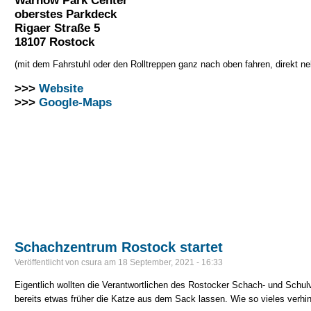
oberstes Parkdeck
Rigaer Straße 5
18107 Rostock
(mit dem Fahrstuhl oder den Rolltreppen ganz nach oben fahren, direkt 
>>>
Website
>>>
Google-Maps
Schachzentrum Rostock startet
Veröffentlicht von
csura
am
18 September, 2021 - 16:33
Eigentlich wollten die Verantwortlichen des Rostocker Schach- und Sch
bereits etwas früher die Katze aus dem Sack lassen. Wie so vieles verhi