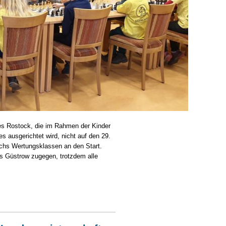
es Rostock, die im Rahmen der Kinder
ausgerichtet wird, nicht auf den 29.
echs Wertungsklassen an den Start.
is Güstrow zugegen, trotzdem alle
 Rostock 2020