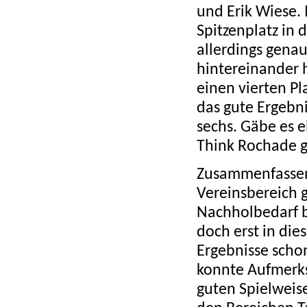
und Erik Wiese.
Spitzenplatz in
allerdings genau
hintereinander 
einen vierten Pl
das gute Ergebni
sechs. Gäbe es 
Think Rochade 
Zusammenfassend 
Vereinsbereich 
Nachholbedarf be
doch erst in die
Ergebnisse scho
konnte Aufmerks
guten Spielweise