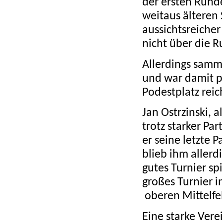
der ersten Runde
weitaus älteren 
aussichtsreicher
nicht über die 
Allerdings samm
und war damit p
Podestplatz reich
Jan Ostrzinski, 
trotz starker Pa
er seine letzte 
blieb ihm allerd
gutes Turnier sp
großes Turnier i
oberen Mittelfe
Eine starke Vere