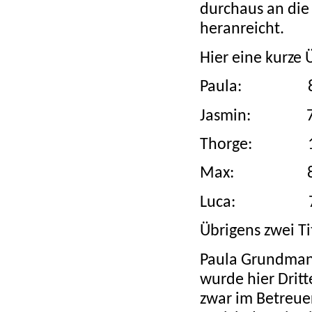
durchaus an die 
heranreicht.
Hier eine kurze 
Paula: 8
Jasmin: 7
Thorge: 1
Max: 8
Luca: 7
Übrigens zwei Ti
Paula Grundman
wurde hier Dritt
zwar im Betreue