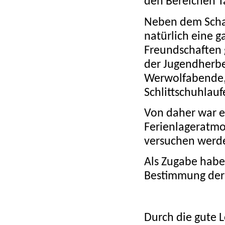
den Bereichen Ta
Neben dem Schac
natürlich eine 
Freundschaften 
der Jugendherb
Werwolfabende, 
Schlittschuhlau
Von daher war e
Ferienlageratmos
versuchen werde
Als Zugabe habe
Bestimmung der 
Durch die gute L