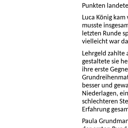
Punkten landete 
Luca König kam w
musste insgesam
letzten Runde sp
vielleicht war d
Lehrgeld zahlte 
gestaltete sie h
ihre erste Gegne
Grundreihenmatt 
besser und gewa
Niederlagen, ein
schlechteren Ste
Erfahrung gesam
Paula Grundmann