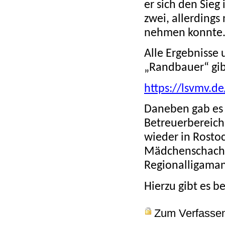
er sich den Sieg
zwei, allerdings
nehmen konnte
Alle Ergebnisse 
„Randbauer“ gibt
https://lsvmv.d
Daneben gab es 
Betreuerbereich,
wieder in Rosto
Mädchenschachp
Regionalligama
Hierzu gibt es be
Zum Verfasse