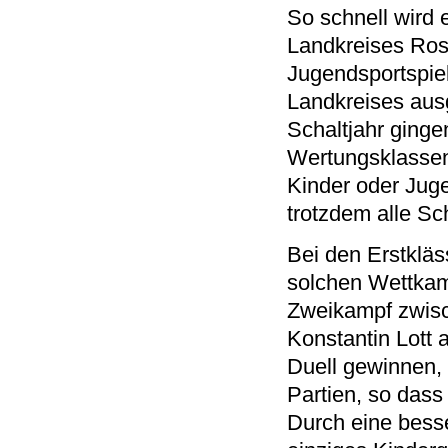
So schnell wird 
Landkreises Ros
Jugendsportspie
Landkreises ausge
Schaltjahr ginge
Wertungsklassen 
Kinder oder Jug
trotzdem alle Sc
Bei den Erstkläs
solchen Wettkam
Zweikampf zwis
Konstantin Lott 
Duell gewinnen,
Partien, so dass
Durch eine bess