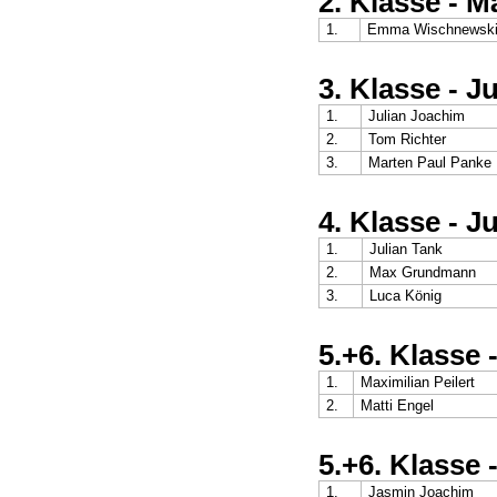
2. Klasse - 
1.
Emma Wischnewsk
3. Klasse - 
1.
Julian Joachim
2.
Tom Richter
3.
Marten Paul Panke
4. Klasse - 
1.
Julian Tank
2.
Max Grundmann
3.
Luca König
5.+6. Klasse
1.
Maximilian Peilert
2.
Matti Engel
5.+6. Klasse
1.
Jasmin Joachim