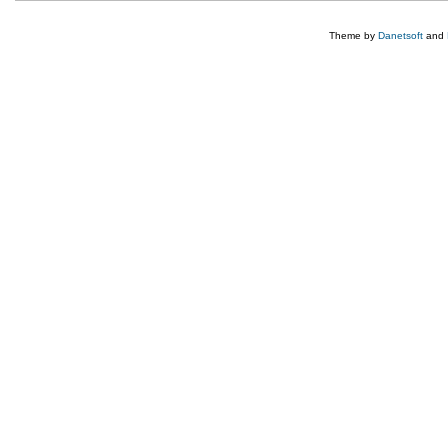
Theme by
Danetsoft
and