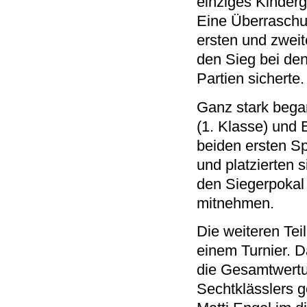
einziges Kinderg
Eine Überraschung
ersten und zwei
den Sieg bei den
Partien sicherte.
Ganz stark bega
(1. Klasse) und
beiden ersten Sp
und platzierten 
den Siegerpokal 
mitnehmen.
Die weiteren Tei
einem Turnier. D
die Gesamtwertu
Sechtklässlers 