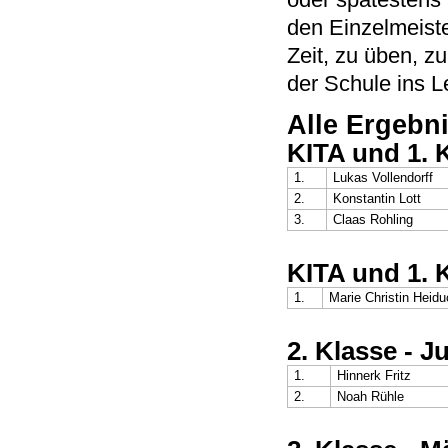
den Einzelmeiste
Zeit, zu üben, z
der Schule ins L
Alle Ergebn
KITA und 1. 
1.
Lukas Vollendorff
2.
Konstantin Lott
3.
Claas Rohling
KITA und 1. 
1.
Marie Christin Heid
2. Klasse - 
1.
Hinnerk Fritz
2.
Noah Rühle