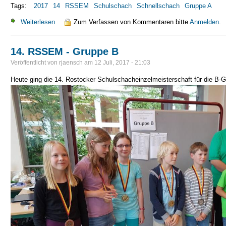
Tags:
2017
14
RSSEM
Schulschach
Schnellschach
Gruppe A
Weiterlesen
über 14. RSSEM - Gruppe A
Zum Verfassen von Kommentaren bitte
Anmelden
.
14. RSSEM - Gruppe B
Veröffentlicht von
rjaensch
am
12 Juli, 2017 - 21:03
Heute ging die 14. Rostocker Schulschacheinzelmeisterschaft für die B-