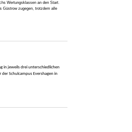
echs Wertungsklassen an den Start.
is Güstrow zugegen, trotzdem alle
 Rostock 2020
in jeweils drei unterschiedlichen
ar der Schulcampus Evershagen in