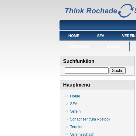
HOME
SFV
VEREIN
FÖRDERER
BILDER
Suchfunktion
Suche
Hauptmenü
Home
SFV
Verein
Schachzentrum Rostock
Termine
Vereinsschach