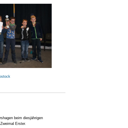
ostock
rshagen beim diesjährigen
 Zweimal Erster.