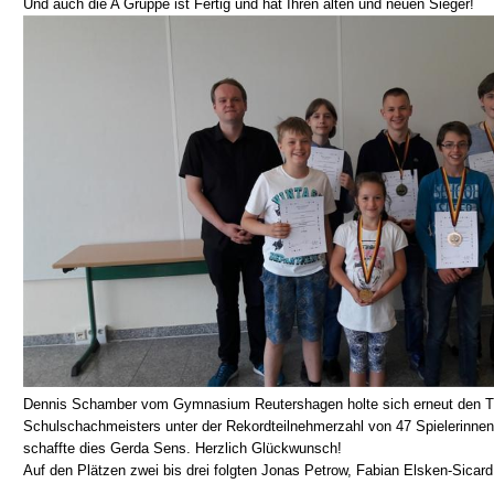
Und auch die A Gruppe ist Fertig und hat Ihren alten und neuen Sieger!
Dennis Schamber vom Gymnasium Reutershagen holte sich erneut den Ti
Schulschachmeisters unter der Rekordteilnehmerzahl von 47 Spielerinne
schaffte dies Gerda Sens. Herzlich Glückwunsch!
Auf den Plätzen zwei bis drei folgten Jonas Petrow, Fabian Elsken-Sicar