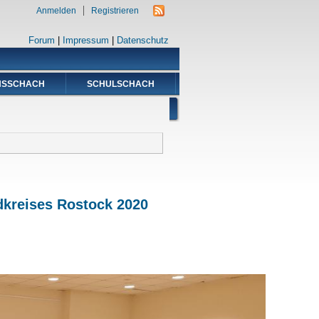
Anmelden
Registrieren
Forum
|
Impressum
|
Datenschutz
NSSCHACH
SCHULSCHACH
dkreises Rostock 2020