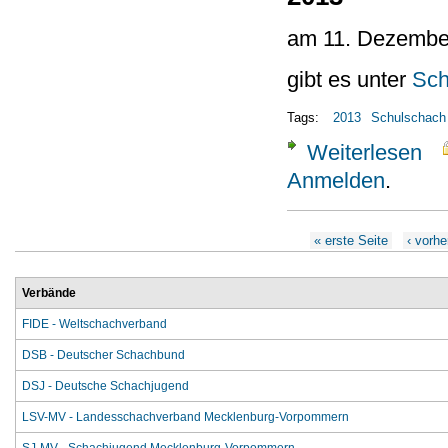
am 11. Dezembe
gibt es unter
Sch
Tags:
2013
Schulschach
Weiterlesen
über
Anmelden
.
Seiten
« erste Seite
‹ vorhe
Verbände
FIDE - Weltschachverband
DSB - Deutscher Schachbund
DSJ - Deutsche Schachjugend
LSV-MV - Landesschachverband Mecklenburg-Vorpommern