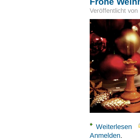
Frohe Weih
Veröffentlicht von
Weiterlesen
über
Anmelden
.