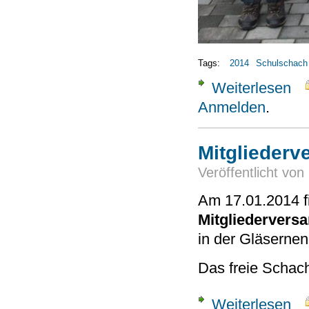
Tags:
2014
Schulschach
Weiterlesen
übe
Anmelden
.
Mitglieder
Veröffentlicht von
Am 17.01.2014 f
Mitgliederver
in der Gläsernen
Das freie Schachs
Weiterlesen
über