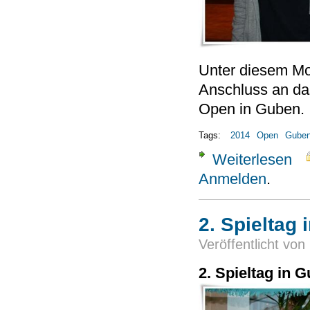
Unter diesem Mot
Anschluss an das
Open in Guben.
Tags:
2014
Open
Gube
Weiterlesen
über
Anmelden
.
2. Spieltag
Veröffentlicht von
2. Spieltag in 