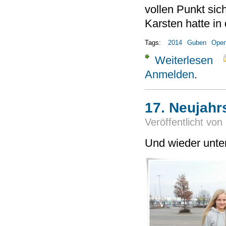
vollen Punkt sic
Karsten hatte in
Tags:
2014
Guben
Ope
Weiterlesen
über
Anmelden
.
17. Neujahr
Veröffentlicht von
Und wieder unter