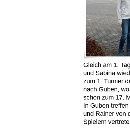
Gleich am 1. Ta
und Sabina wied
zum 1. Turnier d
nach Guben, wo
schon zum 17. Ma
In Guben treffen
und Rainer von 
Spielern vertrete