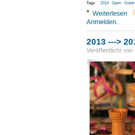
Tags:
2014
Open
Gube
Weiterlesen
über
Anmelden
.
2013 ---> 20
Veröffentlicht von