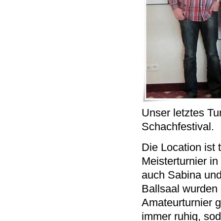
Unser letztes Tu
Schachfestival.
Die Location ist
Meisterturnier i
auch Sabina und 
Ballsaal wurden 
Amateurturnier 
immer ruhig, sod