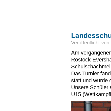
Landesschu
Veröffentlicht von
Am vergangenen
Rostock-Eversha
Schulschachmei
Das Turnier fa
statt und wurde
Unsere Schüler s
U15 (Wettkampfkl