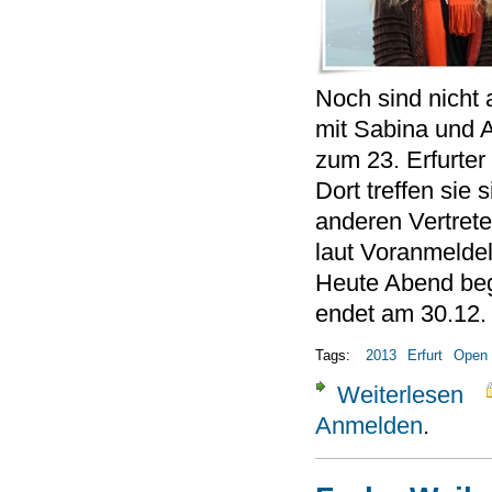
Noch sind nicht a
mit Sabina und 
zum 23. Erfurter
Dort treffen sie
anderen Vertret
laut Voranmeldel
Heute Abend beg
endet am 30.12.
Tags:
2013
Erfurt
Open
Weiterlesen
über
Anmelden
.