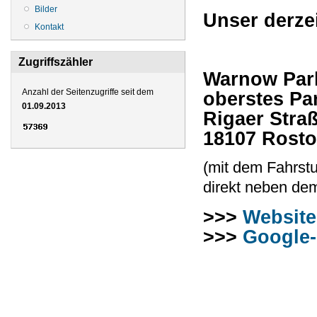
Bilder
Unser
derze
Kontakt
Zugriffszähler
Warnow Par
Anzahl der Seitenzugriffe seit dem
oberstes Pa
01.09.2013
Rigaer Stra
18107 Rost
(mit dem Fahrstu
direkt neben de
>>>
Website
>>>
Google