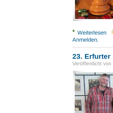
Weiterlesen
über
Anmelden
.
23. Erfurte
Veröffentlicht von