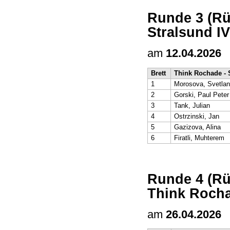
Runde 3 (Rü
Stralsund IV
am
12.04.2026
Brett
Think Rochade - 
1
Morosova, Svetla
2
Gorski, Paul Peter
3
Tank, Julian
4
Ostrzinski, Jan
5
Gazizova, Alina
6
Firatli, Muhterem
Runde 4 (Rü
Think Rocha
am
26.04.2026