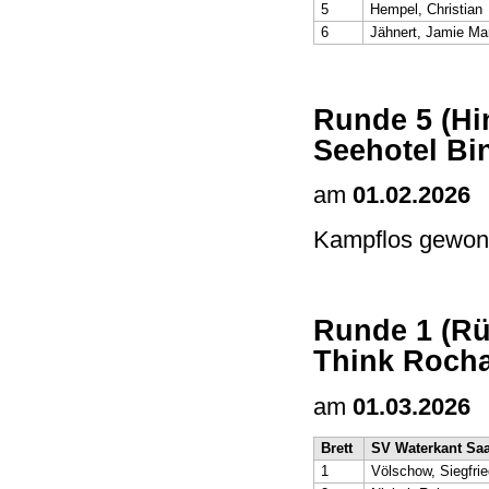
5
Hempel, Christian
6
Jähnert, Jamie Ma
Runde 5 (Hi
Seehotel Bi
am
01.02.2026
Kampflos gewon
Runde 1 (Rü
Think Rocha
am
01.03.2026
Brett
SV Waterkant Saa
1
Völschow, Siegfrie