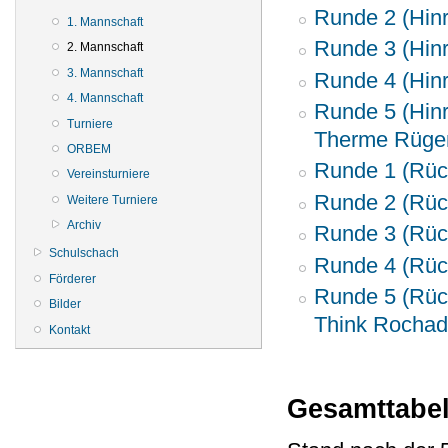
Runde 2 (Hinr
1. Mannschaft
Runde 3 (Hin
2. Mannschaft
3. Mannschaft
Runde 4 (Hinr
4. Mannschaft
Runde 5 (Hinr
Turniere
Therme Rügen
ORBEM
Runde 1 (Rück
Vereinsturniere
Runde 2 (Rück
Weitere Turniere
Archiv
Runde 3 (Rück
Schulschach
Runde 4 (Rüc
Förderer
Runde 5 (Rüc
Bilder
Think Rochade
Kontakt
Gesamttabel