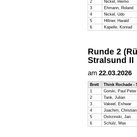
2
Nickel, Reimo
3
Ehmann, Roland
4
Nickel, Udo
5
Hiltner, Harald
6
Kapelle, Konrad
Runde 2 (Rü
Stralsund II
am
22.03.2026
Brett
Think Rochade - 
1
Gorski, Paul Peter
2
Tank, Julian
3
Vakeel, Eshwar
4
Joachim, Christian
5
Ostrzinski, Jan
6
Schulz, Max