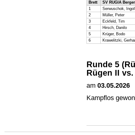
Brett
SV RUGIA Berge
1
Serwuschok, Ingol
2
Müller, Peter
3
Eckfeld, Tim
4
Hirsch, Danilo
5
Krüger, Bodo
6
Krawelitzki, Gerha
Runde 5 (Rü
Rügen II vs.
am
03.05.2026
Kampflos gewon