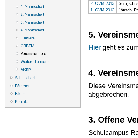
2. OVM 2013
Sura, Chri
1. Mannschaft
1. OVM 2012
Jänsch, Ro
2. Mannschaft
3. Mannschaft
4. Mannschaft
5. Vereinsme
Turniere
Hier
geht es zum 
ORBEM
Vereinsturniere
Weitere Turniere
Archiv
4. Vereinsm
Schulschach
Diese Vereinsmei
Förderer
abgebrochen.
Bilder
Kontakt
3. Offene Ve
Schulcampus Ro