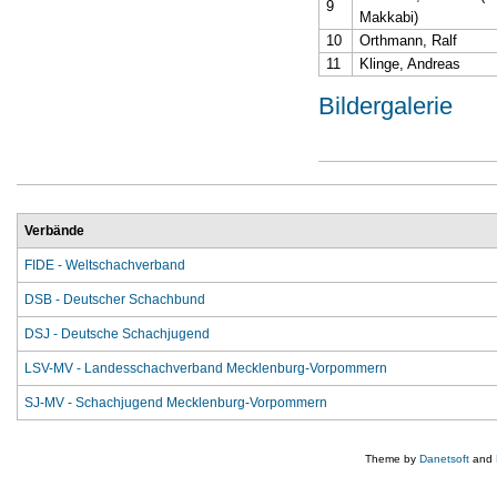
9
Makkabi)
10
Orthmann, Ralf
11
Klinge, Andreas
Bildergalerie
Verbände
FIDE - Weltschachverband
DSB - Deutscher Schachbund
DSJ - Deutsche Schachjugend
LSV-MV - Landesschachverband Mecklenburg-Vorpommern
SJ-MV - Schachjugend Mecklenburg-Vorpommern
Theme by
Danetsoft
and