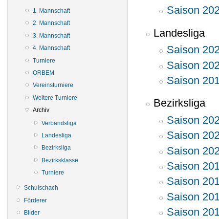
Saison 20
1. Mannschaft
2. Mannschaft
Landesliga
3. Mannschaft
Saison 20
4. Mannschaft
Turniere
Saison 20
ORBEM
Saison 20
Vereinsturniere
Weitere Turniere
Bezirksliga
Archiv
Saison 20
Verbandsliga
Saison 20
Landesliga
Bezirksliga
Saison 20
Bezirksklasse
Saison 20
Turniere
Saison 20
Schulschach
Saison 20
Förderer
Saison 20
Bilder