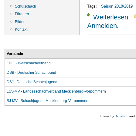
Tags:
Saison 2018/2019
Schulschach
Förderer
Weiterlesen
über
Bilder
Anmelden
.
Kontakt
Verbände
FIDE - Weltschachverband
DSB - Deutscher Schachbund
DSJ - Deutsche Schachjugend
LSV-MV - Landesschachverband Mecklenburg-Vorpommern
SJ-MV - Schachjugend Mecklenburg-Vorpommern
Theme by
Danetsoft
and